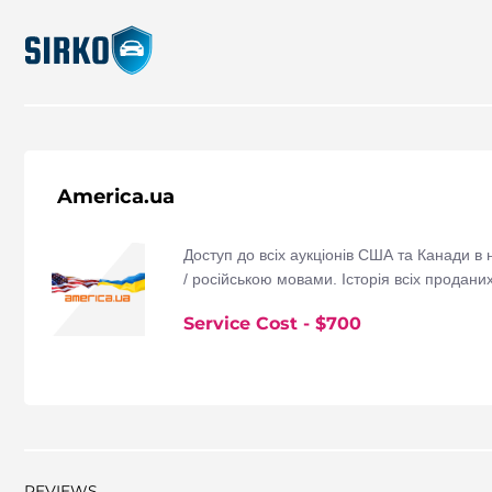
America.ua
Доступ до всіх аукціонів США та Канади в н
/ російською мовами. Історія всіх проданих
Service Cost
- $
700
REVIEWS