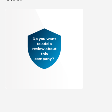
Do you want
to add a
review about
this
company?