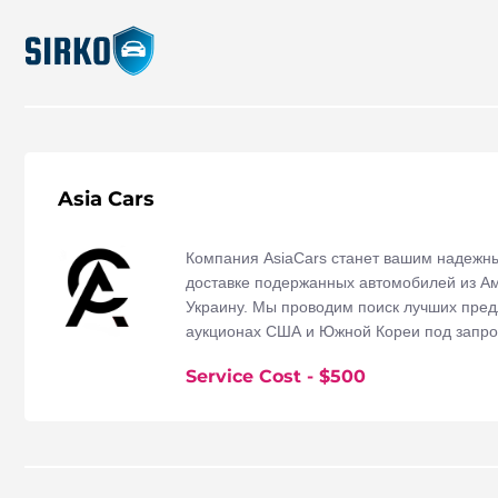
Asia Cars
Компания AsiaCars станет вашим надежн
доставке подержанных автомобилей из А
Украину. Мы проводим поиск лучших пре
аукционах США и Южной Кореи под запрос
Service Cost
- $
500