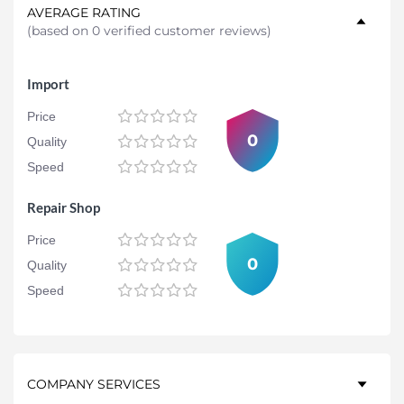
AVERAGE RATING
(
based on 0 verified customer reviews
)
Import
Price
0
Quality
Speed
Repair Shop
Price
0
Quality
Speed
COMPANY SERVICES