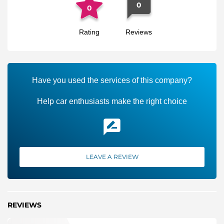
0
0
Rating
Reviews
Have you used the services of this company?
Help car enthusiasts make the right choice
LEAVE A REVIEW
REVIEWS