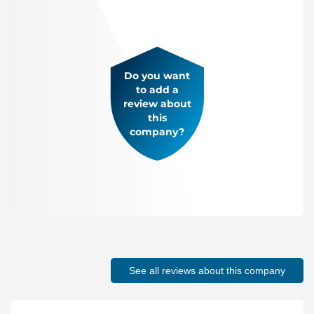
Do you want
to add a
review about
this
company?
See all reviews about this company