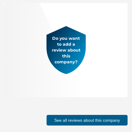
Do you want
to add a
review about
this
company?
See all reviews about this company