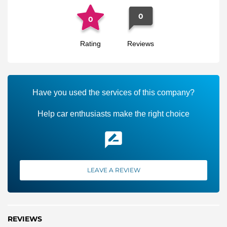
0
0
Rating
Reviews
Have you used the services of this company?
Help car enthusiasts make the right choice
LEAVE A REVIEW
REVIEWS