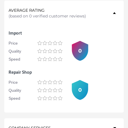
AVERAGE RATING
(
based on 0 verified customer reviews
)
Import
Price
0
Quality
Speed
Repair Shop
Price
0
Quality
Speed