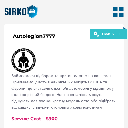
Own STO
Autolegion7777
Займаємося підбором та пригоном авто на ваш смак.
Приймаємо участь в найбільших аукціонах США та
Європи, де виставляються б/в автомобілі у відмінному
стані на різний бюджет. Наші спеціалісти можуть
відшукати для вас конкретну модель авто або підібрати
відповідну, слідуючи ключовим характеристикам.
Service Cost
- $
900