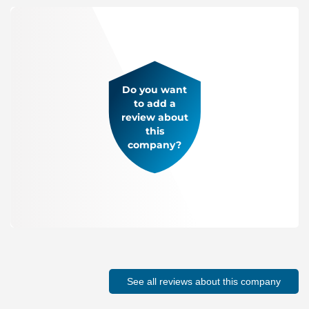
Do you want
to add a
review about
this
company?
See all reviews about this company