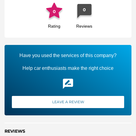
0
0
Rating
Reviews
Have you used the services of this company?
Help car enthusiasts make the right choice
LEAVE A REVIEW
REVIEWS