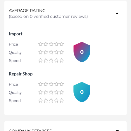
AVERAGE RATING
(
based on 0 verified customer reviews
)
Import
Price
0
Quality
Speed
Repair Shop
Price
0
Quality
Speed