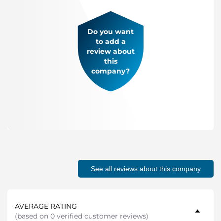
Do you want
to add a
review about
this
company?
See all reviews about this company
AVERAGE RATING
(
based on 0 verified customer reviews
)