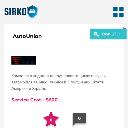
Own STO
AutoUnion
Компанія з надання послуг повного циклу покупки
автомобіля та іншої техніки із Сполучених Штатів
Америки в Україні.
Service Cost
- $
600
0
0