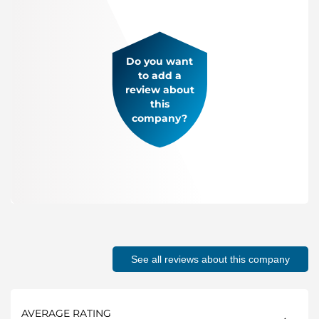
Do you want
to add a
review about
this
company?
See all reviews about this company
AVERAGE RATING