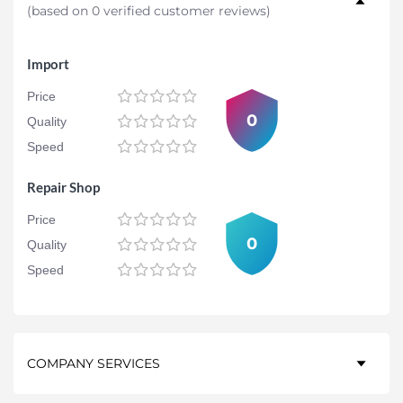
(
based on 0 verified customer reviews
)
Import
Price
0
Quality
Speed
Repair Shop
Price
0
Quality
Speed
COMPANY SERVICES