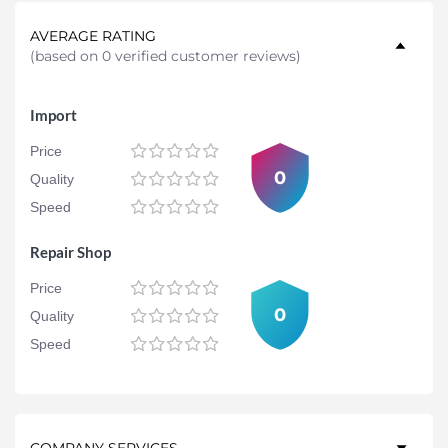
AVERAGE RATING
(
based on 0 verified customer reviews
)
Import
Price
0
Quality
Speed
Repair Shop
Price
0
Quality
Speed