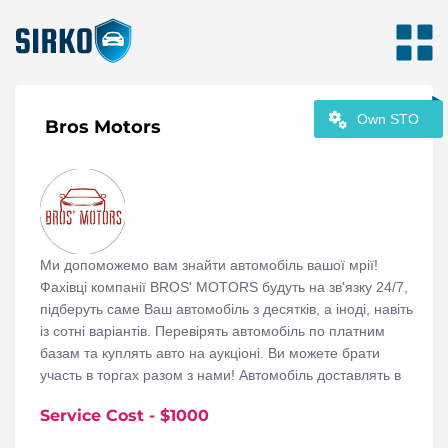
Own STO
Bros Motors
Ми допоможемо вам знайти автомобіль вашої мрії!
Фахівці компанії BROS' MOTORS будуть на зв'язку 24/7,
підберуть саме Ваш автомобіль з десятків, а іноді, навіть
із сотні варіантів. Перевірять автомобіль по платним
базам та куплять авто на аукціоні. Ви можете брати
участь в торгах разом з нами! Автомобіль доставлять в
Україну, розмитнять і відремонтують на власному СТО.
Service Cost
- $
1000