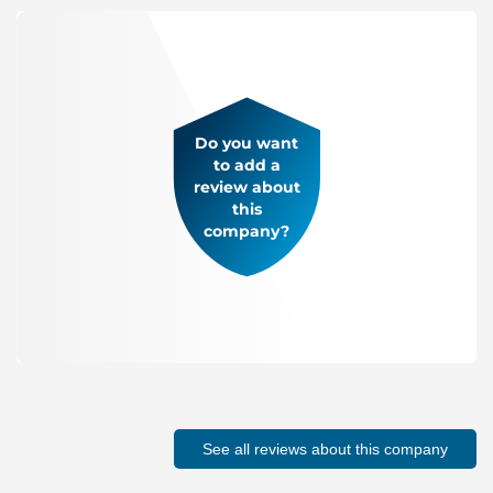
Do you want
to add a
review about
this
company?
See all reviews about this company