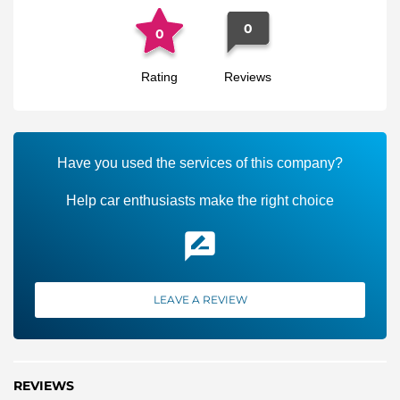
0
0
Rating
Reviews
Have you used the services of this company?
Help car enthusiasts make the right choice
LEAVE A REVIEW
REVIEWS