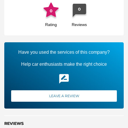
0
0
Rating
Reviews
Have you used the services of this company?
Help car enthusiasts make the right choice
LEAVE A REVIEW
REVIEWS