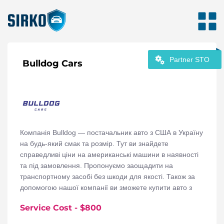
Partner STO
Bulldog Cars
Компанія Bulldog — постачальник авто з США в Україну
на будь-який смак та розмір. Тут ви знайдете
справедливі ціни на американські машини в наявності
та під замовлення. Пропонуємо заощадити на
транспортному засобі без шкоди для якості. Також за
допомогою нашої компанії ви зможете купити авто з
США, яке давно шукали, але не змогли знайти в Україні.
Service Cost
- $
800