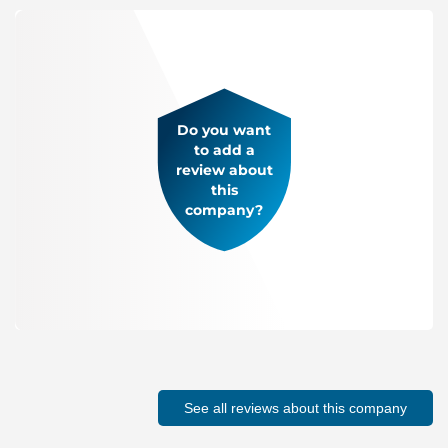
Do you want
to add a
review about
this
company?
See all reviews about this company