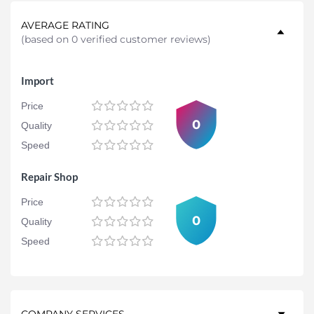
AVERAGE RATING
(
based on 0 verified customer reviews
)
Import
Price
0
Quality
Speed
Repair Shop
Price
0
Quality
Speed