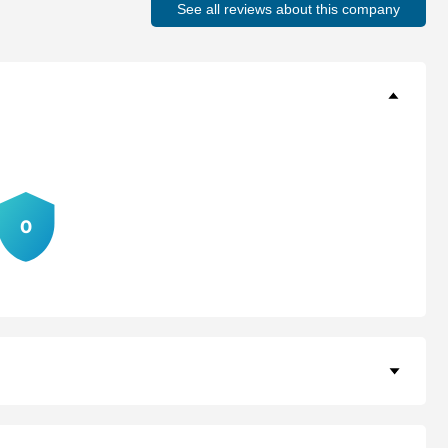
See all reviews about this company
0