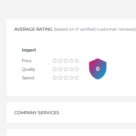
AVERAGE RATING
(
based on 0 verified customer reviews
)
Import
Price
0
Quality
Speed
COMPANY SERVICES