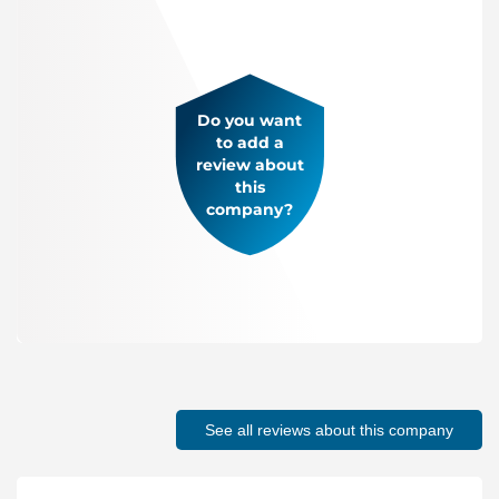
Do you want
to add a
review about
this
company?
See all reviews about this company