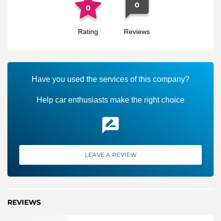
0
0
Rating
Reviews
Have you used the services of this company?
Help car enthusiasts make the right choice
LEAVE A REVIEW
REVIEWS