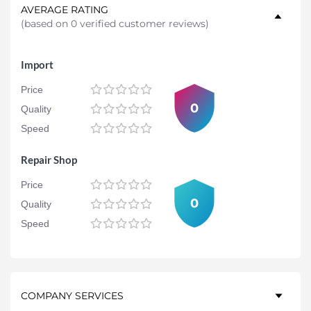
AVERAGE RATING
(
based on 0 verified customer reviews
)
Import
Price
0
Quality
Speed
Repair Shop
Price
0
Quality
Speed
COMPANY SERVICES