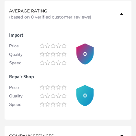
AVERAGE RATING
(
based on 0 verified customer reviews
)
Import
Price
0
Quality
Speed
Repair Shop
Price
0
Quality
Speed