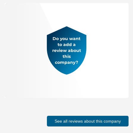
Do you want
to add a
review about
this
company?
See all reviews about this company