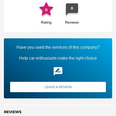
оформленными документами и в идеальном состоянии.
0
0
Rating
Reviews
Have you used the services of this company?
Help car enthusiasts make the right choice
LEAVE A REVIEW
REVIEWS