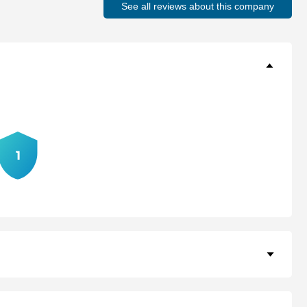
See all reviews about this company
1