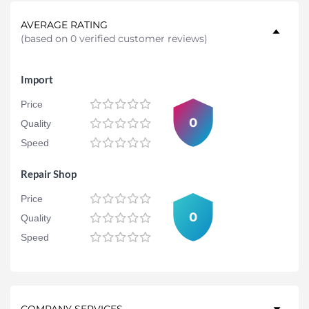
AVERAGE RATING
(
based on 0 verified customer reviews
)
Import
Price
0
Quality
Speed
Repair Shop
Price
0
Quality
Speed