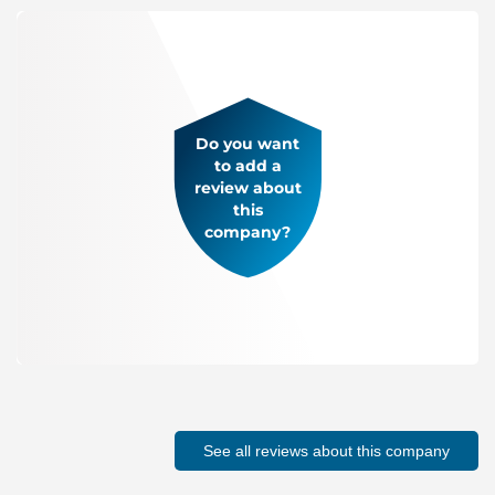
Do you want
to add a
review about
this
company?
See all reviews about this company