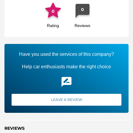
0
0
Rating
Reviews
Have you used the services of this company?
Help car enthusiasts make the right choice
LEAVE A REVIEW
REVIEWS