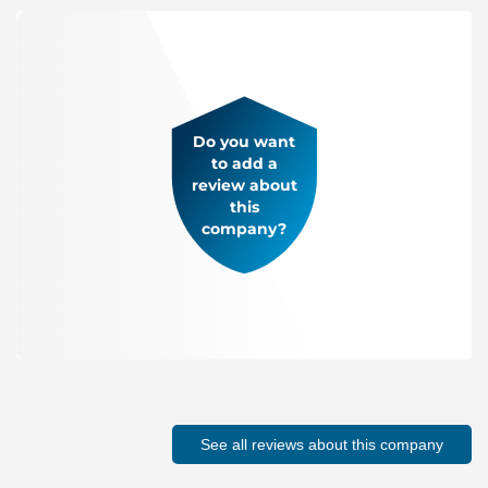
Do you want
to add a
review about
this
company?
See all reviews about this company