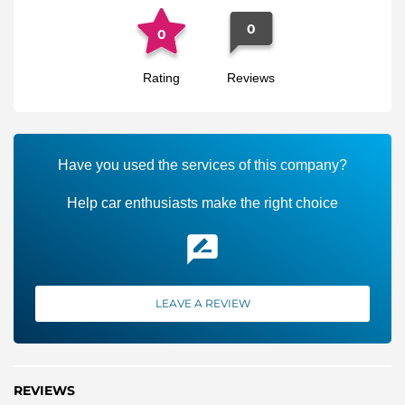
обеспечения максимально безопасной доставки.
0
0
Rating
Reviews
Have you used the services of this company?
Help car enthusiasts make the right choice
LEAVE A REVIEW
REVIEWS