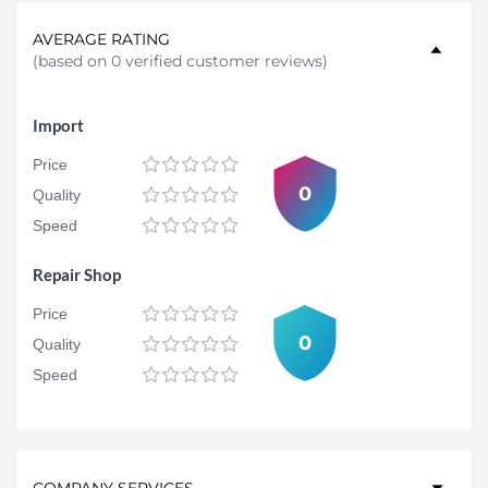
AVERAGE RATING
(
based on 0 verified customer reviews
)
Import
Price
0
Quality
Speed
Repair Shop
Price
0
Quality
Speed