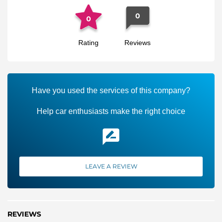
0
0
Rating
Reviews
Have you used the services of this company?
Help car enthusiasts make the right choice
LEAVE A REVIEW
REVIEWS