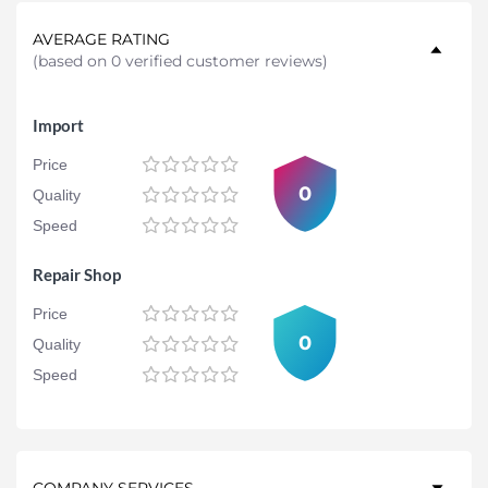
AVERAGE RATING
(
based on 0 verified customer reviews
)
Import
Price
0
Quality
Speed
Repair Shop
Price
0
Quality
Speed