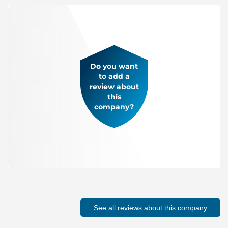
Do you want
to add a
review about
this
company?
See all reviews about this company