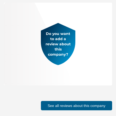
Do you want
to add a
review about
this
company?
See all reviews about this company