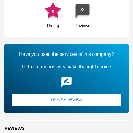
0
0
Rating
Reviews
Have you used the services of this company?
Help car enthusiasts make the right choice
LEAVE A REVIEW
REVIEWS