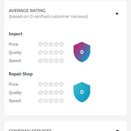
AVERAGE RATING
(
based on 0 verified customer reviews
)
Import
Price
0
Quality
Speed
Repair Shop
Price
0
Quality
Speed