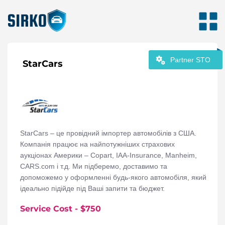
Partner STO
StarCars
StarCars – це провідний імпортер автомобілів з США.
Компанія працює на найпотужніших страхових
аукціонах Америки – Copart, IAA-Insurance, Manheim,
CARS.com і т.д. Ми підберемо, доставимо та
допоможемо у оформленні будь-якого автомобіля, який
ідеально підійде під Ваші запити та бюджет.
Service Cost
- $
750