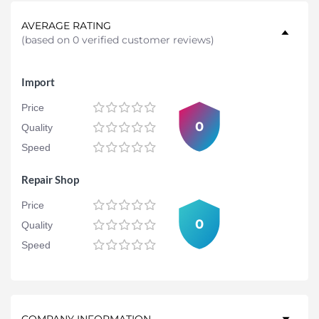
AVERAGE RATING
(
based on 0 verified customer reviews
)
Import
Price
0
Quality
Speed
Repair Shop
Price
0
Quality
Speed