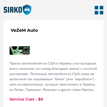
VeZeM Auto
Пригон автомобилей из США в Украину стал выгодным
всего несколько лет назад благодаря закону о льготной
растаможке. Легальные автомобили из США сразу же
вытеснили так называемые "бляхи" (или "евробляхи") -
авто на еврономерах, которые пригонялись в Украину
из Литвы, Германии, Франции и других стран Европы
полулегально и эксплуатировались благодаря
Service Cost
- $
0
несовершеству украинского законодательства.