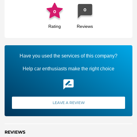
0
0
Rating
Reviews
Have you used the services of this company?
Help car enthusiasts make the right choice
LEAVE A REVIEW
REVIEWS