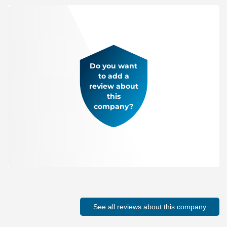
Do you want
to add a
review about
this
company?
See all reviews about this company