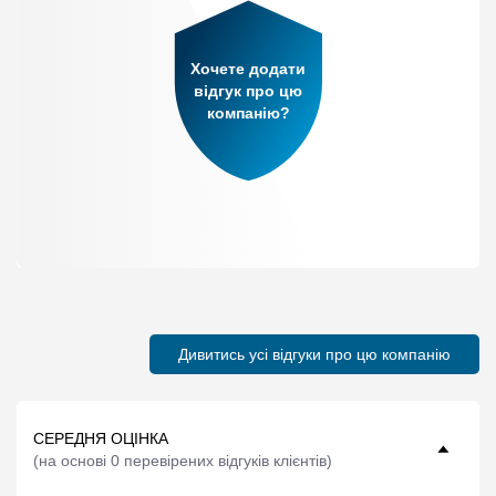
Хочете додати
відгук про цю
компанію?
Дивитись усі відгуки про цю компанію
СЕРЕДНЯ ОЦІНКА
(
на основі 0 перевірених відгуків клієнтів
)