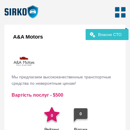
Власне СТО
A&A Motors
Мы предлагаем высококачественные транспортные
средства по невероятным ценам!
Вартість послуг
- $
500
0
0
Рейтинг
Відгуки