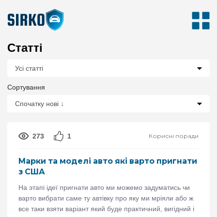
Статті
Сортування
273
1
Корисні поради
Марки та моделі авто які варто пригнати
з США
На этапі ідеї пригнати авто ми можемо задуматись чи
варто вибрати саме ту автівку про яку ми мріяли або ж
все таки взяти варіант який буде практичний, вигідний і