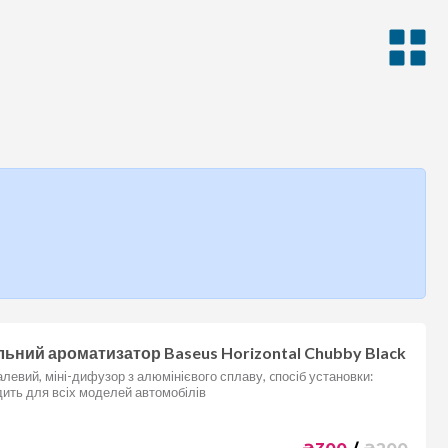
ьний ароматизатор Baseus Horizontal Chubby Black
левий, міні-дифузор з алюмінієвого сплаву, cпосіб установки:
дить для всіх моделей автомобілів