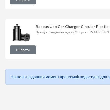
Baseus Usb Car Charger Circular Plastic
Функція швидкої зарядки / 2 порта - USB-C і USB 
Вибрати
На жаль на данний момент пропозиції недоступні для зам