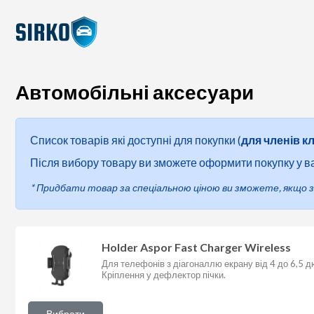
Автомобільні аксесуари
Список товарів які доступні для покупки
(
для членів кл
Після вибору товару ви зможете оформити покупку у 
*
Придбати товар за спеціальною ціною ви зможете, якщо з
Holder Aspor Fast Charger Wireless
Для телефонів з діагоналлю екрану від 4 до 6,5 д
Кріплення у дефлектор пічки.
Вибрати