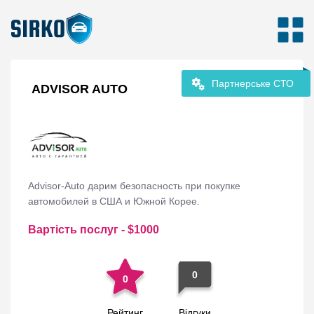
Партнерське СТО
ADVISOR AUTO
Advisor-Auto дарим безопасность при покупке
автомобилей в США и Южной Корее.
Вартість послуг
- $
1000
0
0
Рейтинг
Відгуки