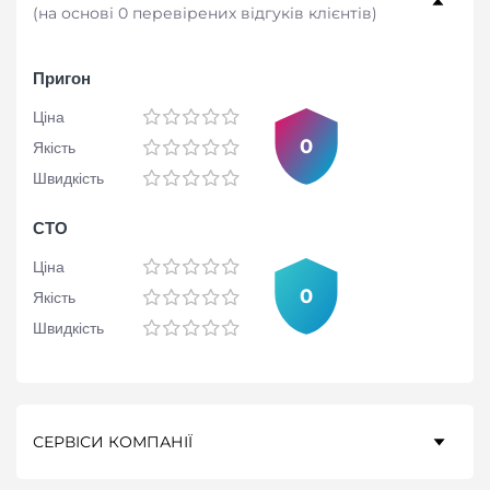
(
на основі 0 перевірених відгуків клієнтів
)
Пригон
Ціна
0
Якість
Швидкість
СТО
Ціна
0
Якість
Швидкість
СЕРВІСИ КОМПАНІЇ