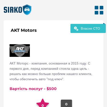
Власне СТО
AKT Motors
АКТ Моторс - компания, основанная в 2015 году. С
первого дня, перед компанией стояла одна цель -
решать как можно больше проблем нашего клиента,
чтобы обеспечить авто "под ключ".
Вартість послуг
- $
500
0
0