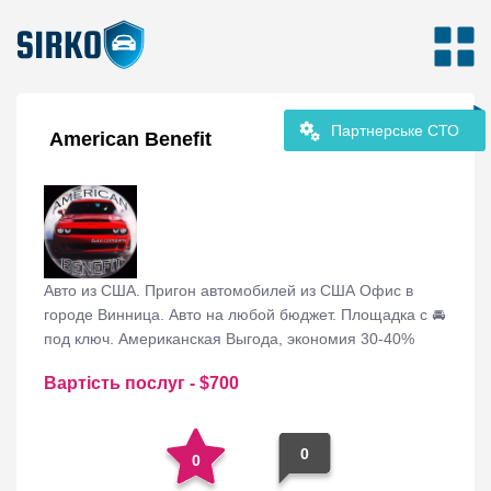
Партнерське СТО
American Benefit
Авто из США. Пригон автомобилей из США Офис в
городе Винница. Авто на любой бюджет. Площадка с 🚘
под ключ. Американская Выгода, экономия 30-40%
Вартість послуг
- $
700
0
0