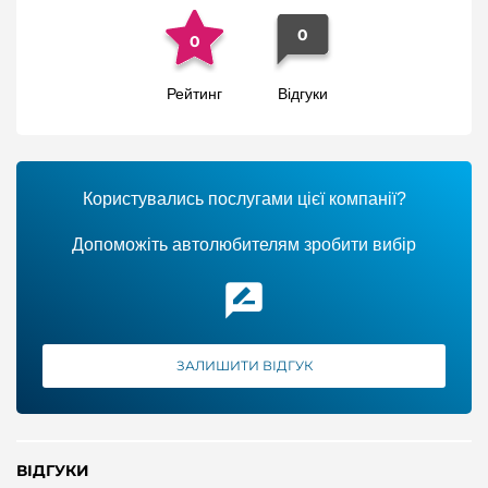
0
0
Рейтинг
Відгуки
Користувались послугами цієї компанії?
Допоможіть автолюбителям зробити вибір
ЗАЛИШИТИ ВІДГУК
ВІДГУКИ