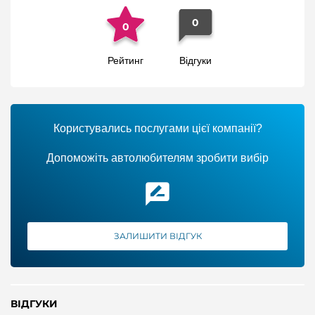
0
0
Рейтинг
Відгуки
Користувались послугами цієї компанії?
Допоможіть автолюбителям зробити вибір
ЗАЛИШИТИ ВІДГУК
ВІДГУКИ