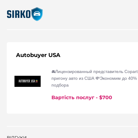
Autobuyer USA
🚘Лицензированный представитель Copart,
пригону авто из США 💸Экономим до 40%
подбора
Вартість послуг
- $
700
ВІДГУКИ