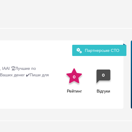
Партнерське СТО
 IAAI 🏆Лучшие по
 Ваших денег ✔️Пиши для
0
0
Рейтинг
Відгуки