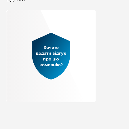
Хочете
додати відгук
про цю
компанію?