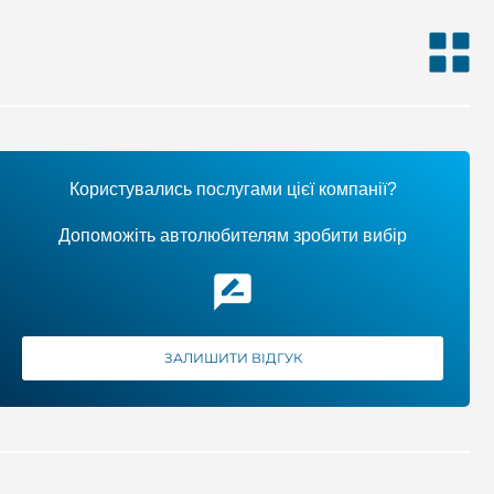
Користувались послугами цієї компанії?
Допоможіть автолюбителям зробити вибір
ЗАЛИШИТИ ВІДГУК