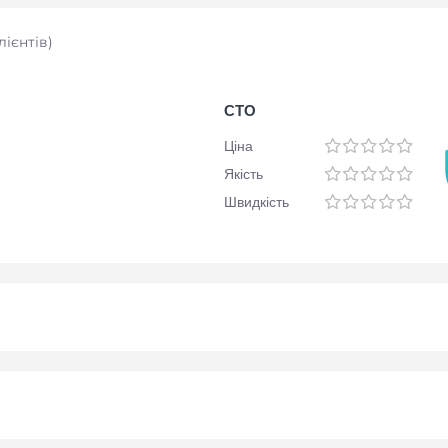
лієнтів
)
СТО
Ціна
Якість
Швидкість