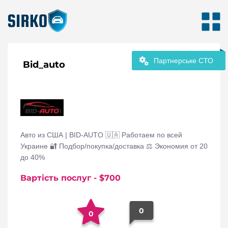
Партнерське СТО
Bid_auto
Авто из США | BID-AUTO 🇺🇦 Работаем по всей
Украине 🔐 Подбор/покупка/доставка ⚖️ Экономия от 20
до 40%
Вартість послуг
- $
700
0
0