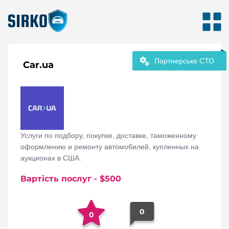
Партнерське СТО
Car.ua
Услуги по подбору, покупке, доставке, таможенному
оформлению и ремонту автомобилей, купленных на
аукционах в США.
Вартість послуг
- $
500
0
0