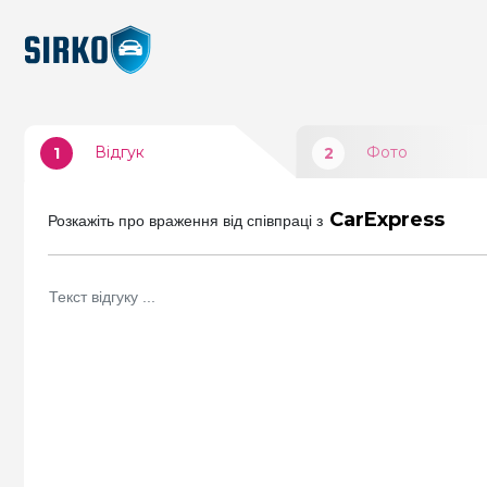
Відгук
Фото
1
2
CarExpress
Розкажіть про враження від співпраці з