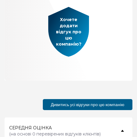
Хочете
додати
відгук про
цю
компанію?
Дивитись усі відгуки про цю компанію
СЕРЕДНЯ ОЦІНКА
(
на основі 0 перевірених відгуків клієнтів
)