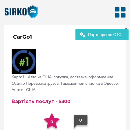
Партнерське СТО
CarGo1
Карго1 - Авто из США, покупка, доставка, оформление -
1Cargo Перевозка грузов. Таможенная очистка в Одессе.
Авто из США.
Вартість послуг
- $
300
0
0