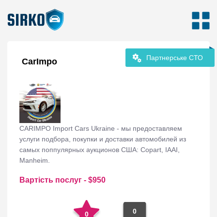
Партнерське СТО
CarImpo
CARIMPO Import Cars Ukraine - мы предоставляем
услуги подбора, покупки и доставки автомобилей из
самых поппулярных аукционов США: Copart, IAAI,
Manheim.
Вартість послуг
- $
950
0
0