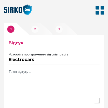
1
2
3
Відгук
Фото
Оцінка
Розкажіть про враження від співпраці з
Electrocars