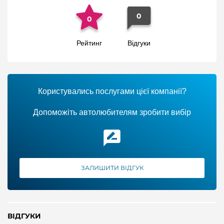
0
0
Рейтинг
Відгуки
Користувались послугами цієї компанії?
Допоможіть автолюбителям зробити вибір
ЗАЛИШИТИ ВІДГУК
ВІДГУКИ