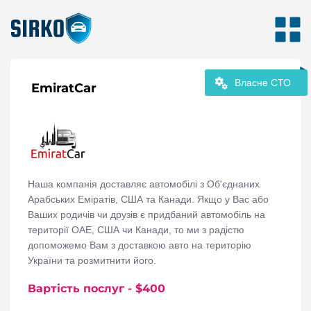
Власне СТО
EmiratCar
Наша компанія доставляє автомобілі з Об'єднаних
Арабських Еміратів, США та Канади. Якщо у Вас або
Ваших родичів чи друзів є придбаний автомобіль на
території ОАЕ, США чи Канади, то ми з радістю
допоможемо Вам з доставкою авто на територію
України та розмитнити його.
Вартість послуг
- $
400