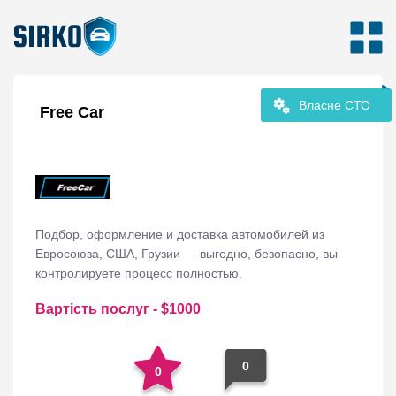
Власне СТО
Free Car
Подбор, оформление и доставка автомобилей из
Евросоюза, США, Грузии — выгодно, безопасно, вы
контролируете процесс полностью.
Вартість послуг
- $
1000
0
0