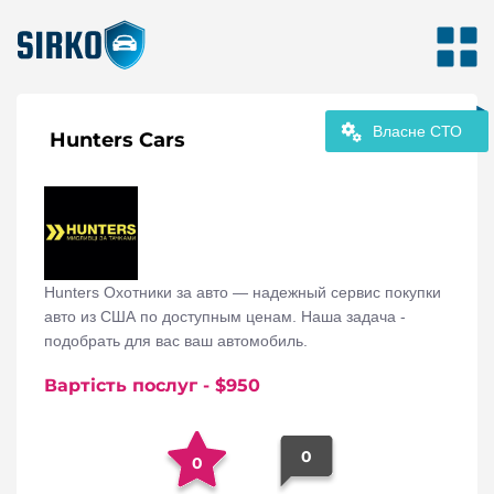
Власне СТО
Hunters Cars
Hunters Охотники за авто — надежный сервис покупки
авто из США по доступным ценам. Наша задача -
подобрать для вас ваш автомобиль.
Вартість послуг
- $
950
0
0