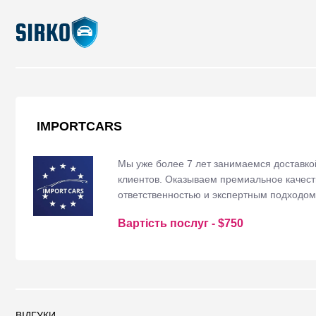
IMPORTCARS
Мы уже более 7 лет занимаемся доставко
клиентов. Оказываем премиальное качест
ответственностью и экспертным подходом
Вартість послуг
- $
750
ВІДГУКИ