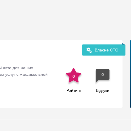
Власне СТО
й авто для наших
во услуг с максимальной
0
0
.
Рейтинг
Відгуки