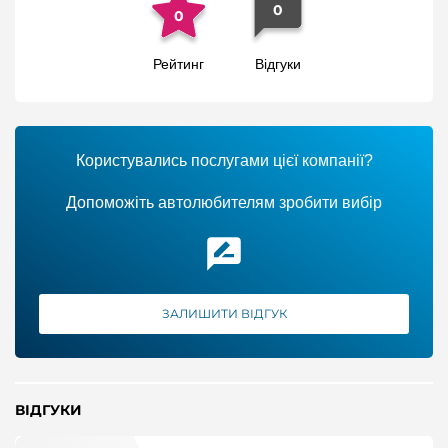
0
0
Рейтинг
Відгуки
Користувались послугами цієї компанії?
Допоможіть автолюбителям зробити вибір
ЗАЛИШИТИ ВІДГУК
ВІДГУКИ