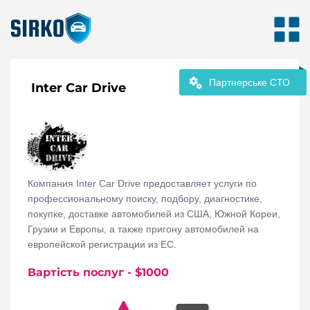
Партнерське СТО
Inter Car Drive
Компания Inter Car Drive предоставляет услуги по
профессиональному поиску, подбору, диагностике,
покупке, доставке автомобилей из США, Южной Кореи,
Грузии и Европы, а также пригону автомобилей на
европейской регистрации из ЕС.
Вартість послуг
- $
1000