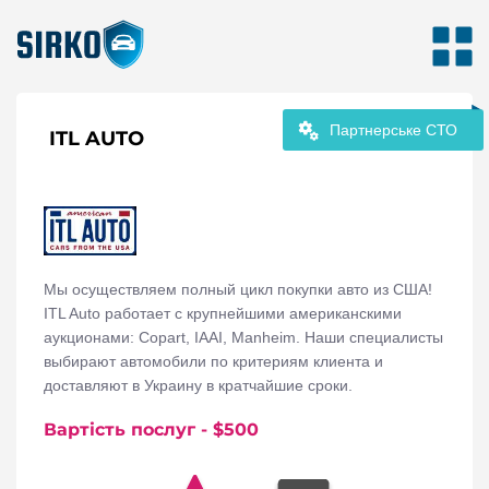
Партнерське СТО
ITL AUTO
Мы осуществляем полный цикл покупки авто из США!
ITL Auto работает с крупнейшими американскими
аукционами: Сopart, IAAI, Manheim. Наши специалисты
выбирают автомобили по критериям клиента и
доставляют в Украину в кратчайшие сроки.
Вартість послуг
- $
500