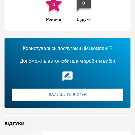
0
0
Рейтинг
Відгуки
Користувались послугами цієї компанії?
Допоможіть автолюбителям зробити вибір
ЗАЛИШИТИ ВІДГУК
ВІДГУКИ