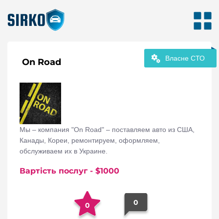
Власне СТО
On Road
Мы – компания "On Road" – поставляем авто из США,
Канады, Кореи, ремонтируем, оформляем,
обслуживаем их в Украине.
Вартість послуг
- $
1000
0
0