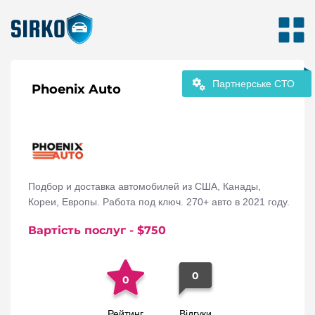
Партнерське СТО
Phoenix Auto
Подбор и доставка автомобилей из США, Канады,
Кореи, Европы. Работа под ключ. 270+ авто в 2021 году.
Вартість послуг
- $
750
0
0
Рейтинг
Відгуки