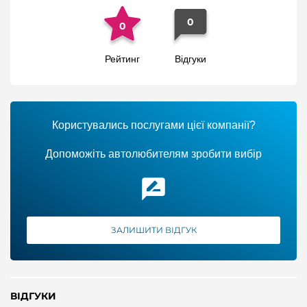
0
0
Рейтинг
Відгуки
Користувались послугами цієї компанії?
Допоможіть автолюбителям зробити вибір
ЗАЛИШИТИ ВІДГУК
ВІДГУКИ