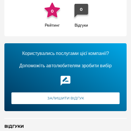
0
0
Рейтинг
Відгуки
Користувались послугами цієї компанії?
Допоможіть автолюбителям зробити вибір
ЗАЛИШИТИ ВІДГУК
ВІДГУКИ