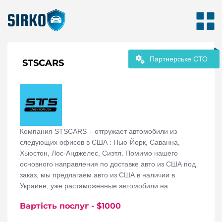
Партнерське СТО
STSCARS
Компания STSCARS – отгружает автомобили из
следующих офисов в США : Нью-Йорк, Саванна,
Хьюстон, Лос-Анджелес, Сиэтл. Помимо нашего
основного направления по доставке авто из США под
заказ, мы предлагаем авто из США в наличии в
Украине, уже растаможенные автомобили на
украинских номерах.
Вартість послуг
- $
1000