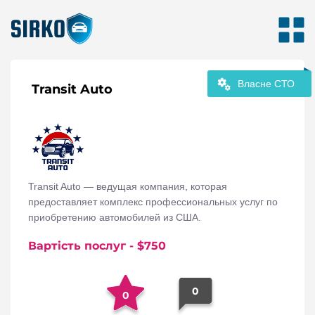
Власне СТО
Transit Auto
Transit Auto — ведущая компания, которая
предоставляет комплекс профессиональных услуг по
приобретению автомобилей из США.
Вартість послуг
- $
750
0
0