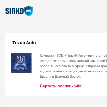
Trizub Auto
Компания ТОВ «Тризуб-Авто» является 
представителем американской компании M
более 15 лет опыта в сфере отправки тра
водной техники, специальной техники и г
Европу и Ближний Восток.
Вартість послуг
- $
480