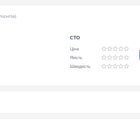
лієнтів
)
СТО
Ціна
Якість
Швидкість