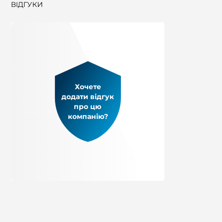
ВІДГУКИ
Хочете
додати відгук
про цю
компанію?